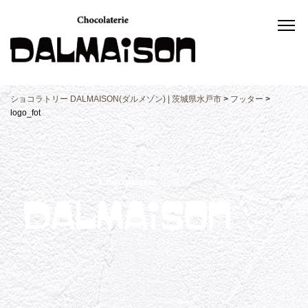
ショコラトリー DALMAISON(ダルメゾン) | 茨城県水戸市
>
フッター
>
logo_fot