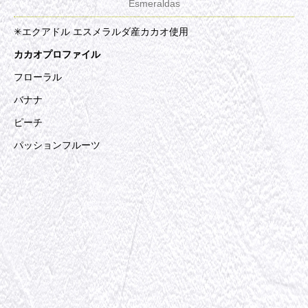
Esmeraldas
✳︎エクアドル エスメラルダ産カカオ使用
カカオプロファイル
フローラル
バナナ
ピーチ
パッションフルーツ