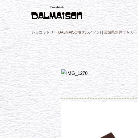
ショコラトリー DALMAISON(ダルメゾン) | 茨城県水戸市
>
ガー