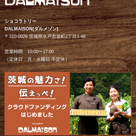
ショコラトリー
DALMAISON(ダルメゾン)
〒310-0026 茨城県水戸市泉町2丁目1-46
営業時間 10:00〜17:00
（定休日：月・火曜日 不定休）