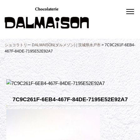
ショコラトリー DALMAISON(ダルメゾン) | 茨城県水戸市
>
7C9C261F-6EB4-
467F-84DE-7195E52E92A7
7C9C261F-6EB4-467F-84DE-7195E52E92A7