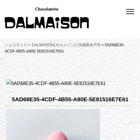
ショコラトリー DALMAISON(ダルメゾン) | 茨城県水戸市
>
5AD68E35-
4CDF-4B55-A80E-5E81516E7E61
5AD68E35-4CDF-4B55-A80E-5E81516E7E61