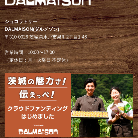
ショコラトリー
DALMAISON(ダルメゾン)
〒310-0026 茨城県水戸市泉町2丁目1-46
営業時間 10:00〜17:00
（定休日：月・火曜日 不定休）