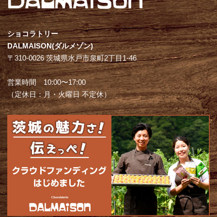
ショコラトリー
DALMAISON(ダルメゾン)
〒310-0026 茨城県水戸市泉町2丁目1-46
営業時間 10:00〜17:00
（定休日：月・火曜日 不定休）